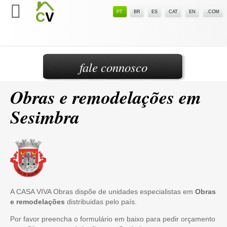
PT
BR
ES
CAT
EN
.COM
fale connosco
Obras e remodelações em
Sesimbra
A CASA VIVA Obras dispõe de unidades especialistas em
Obras
e remodelações
distribuidas pelo país.
Por favor preencha o formulário em baixo para pedir orçamento