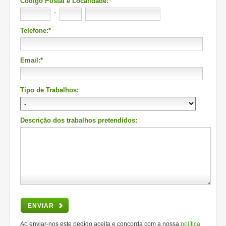
Código Postal e Localidade:*
-
Telefone:*
Email:*
Tipo de Trabalhos:
Descrição dos trabalhos pretendidos:
ENVIAR
Ao enviar-nos este pedido aceita e concorda com a nossa
política