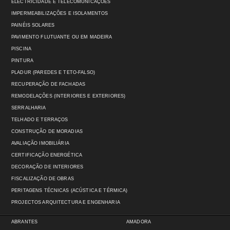
ELECTRICIDADE E TELECOMUNICAÇÕES
IMPERMEABILIZAÇÕES E ISOLAMENTOS
PAINÉIS SOLARES
PAVIMENTO FLUTUANTE OU EM MADEIRA
PISCINA
PINTURA
PLADUR (PAREDES E TETO-FALSO)
RECUPERAÇÃO DE FACHADAS
REMODELAÇÕES (INTERIORES E EXTERIORES)
SERRALHARIA
TELHADO E TERRAÇOS
CONSTRUÇÃO DE MORADIAS
AVALIAÇÃO IMOBILIÁRIA
CERTIFICAÇÃO ENERGÉTICA
DECORAÇÃO DE INTERIORES
FISCALIZAÇÃO DE OBRAS
PERITAGENS TÉCNICAS (ACÚSTICA E TÉRMICA)
PROJECTOS ARQUITECTURA E ENGENHARIA
ABRANTES
AMADORA